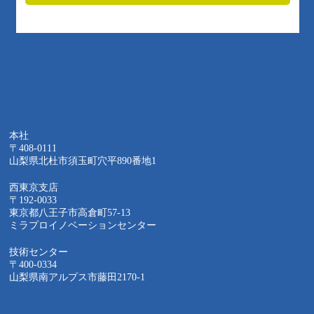
本社
〒408-0111
山梨県北杜市須玉町穴平890番地1
西東京支店
〒192-0033
東京都八王子市高倉町57-13
ミラプロイノベーションセンター
技術センター
〒400-0334
山梨県南アルプス市藤田2170-1