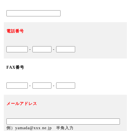
電話番号
-
-
FAX番号
-
-
メールアドレス
例）yamada@xxx.ne.jp 半角入力