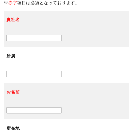
※
赤字
項目は必須となっております。
貴社名
所属
お名前
所在地