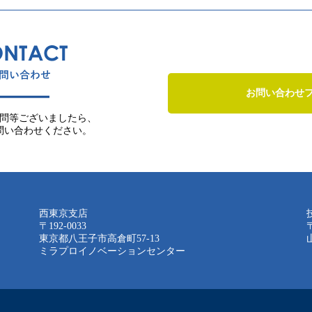
お問い合わせ
問等ございましたら、
問い合わせください。
西東京支店
〒192-0033
〒
東京都八王子市高倉町57-13
ミラプロイノベーションセンター