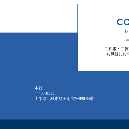
ご相談・ご質
お気軽にお
本社
〒408-0111
山梨県北杜市須玉町穴平890番地1