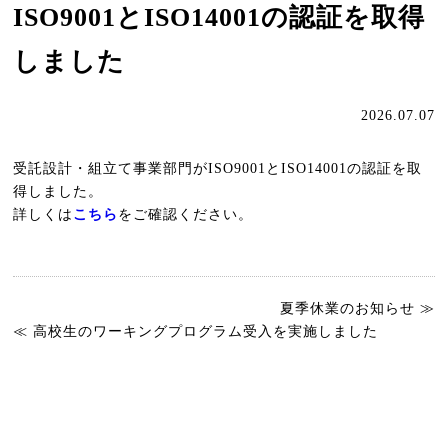
ISO9001とISO14001の認証を取得
しました
2026.07.07
受託設計・組立て事業部門がISO9001とISO14001の認証を取
得しました。
詳しくは
こちら
をご確認ください。
夏季休業のお知らせ ≫
≪ 高校生のワーキングプログラム受入を実施しました