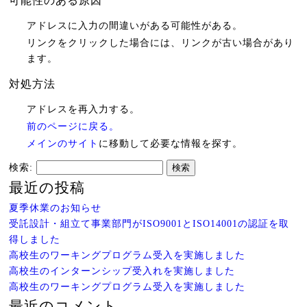
可能性のある原因
アドレスに入力の間違いがある可能性がある。
リンクをクリックした場合には、リンクが古い場合があり
ます。
対処方法
アドレスを再入力する。
前のページに戻る。
メインのサイト
に移動して必要な情報を探す。
検索:
最近の投稿
夏季休業のお知らせ
受託設計・組立て事業部門がISO9001とISO14001の認証を取
得しました
高校生のワーキングプログラム受入を実施しました
高校生のインターンシップ受入れを実施しました
高校生のワーキングプログラム受入を実施しました
最近のコメント